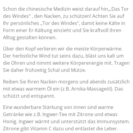
Schon die chinesische Medizin weist darauf hin,„Das Tor
des Windes“ , den Nacken, zu schützen! Achten Sie auf
Ihr persönliches „Tor des Windes“, damit keine Kälte in
Form einer Er-Kältung einzieht und Sie kraftvoll ihren
Alltag gestalten können.
Über den Kopf verlieren wir die meiste Körperwärme.
Der herbstliche Wind tut seins dazu, bläst uns kalt um
die Ohren und nimmt weitere Körperenergie mit. Tragen
Sie daher frühzeitig Schal und Mütze.
Reiben Sie Ihren Nacken morgens und abends zusätzlich
mit etwas warmem Öl ein (z.B. Arnika-Massageöl). Das
schützt und entspannt.
Eine wunderbare Stärkung von innen sind warme
Getränke wie z.B. Ingwer-Tee mit Zitrone und etwas
Honig. Ingwer wärmt und unterstützt das Immunsystem.
Zitrone gibt Vitamin C dazu und entlastet die Leber.