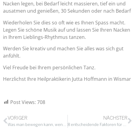
Nacken legen, bei Bedarf leicht massieren, tief ein und
ausatmen und genießen, 30 Sekunden oder nach Bedarf
Wiederholen Sie dies so oft wie es Ihnen Spass macht.
Legen Sie schöne Musik auf und lassen Sie Ihren Nacken
in Ihrem Lieblings-Rhythmus tanzen.
Werden Sie kreativ und machen Sie alles was sich gut
anfühlt.
Viel Freude bei Ihrem persönlichen Tanz.
Herzlichst Ihre Heilpraktikerin Jutta Hoffmann in Wismar
Post Views:
708
VORIGER
NÄCHSTER
Was man bewegen kann, wenn man sich bewegt!
8 entscheidende Faktoren für ein gesundes Leben