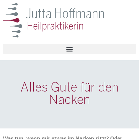
Alles Gute für den
Nacken
Was tun, wenn mir etwas im Nacken sitzt? Oder